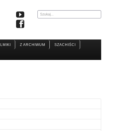
Szukaj...
ILMIKI
Z ARCHIWUM
SZACHIŚCI