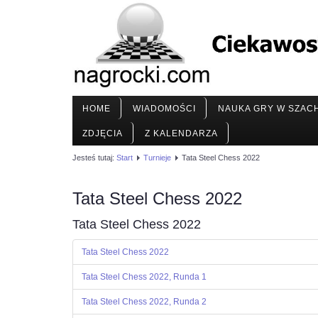
HOME
WIADOMOŚCI
NAUKA GRY W SZAC
ZDJĘCIA
Z KALENDARZA
Jesteś tutaj:
Start
Turnieje
Tata Steel Chess 2022
Tata Steel Chess 2022
Tata Steel Chess 2022
Tata Steel Chess 2022
Tata Steel Chess 2022, Runda 1
Tata Steel Chess 2022, Runda 2