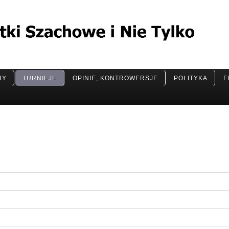
HY
TURNIEJE
OPINIE, KONTROWERSJE
POLITYKA
F