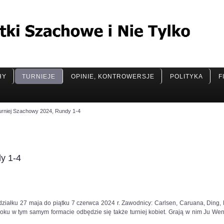
HY
TURNIEJE
OPINIE, KONTROWERSJE
POLITYKA
F
urniej Szachowy 2024, Rundy 1-4
y 1-4
iałku 27 maja do piątku 7 czerwca 2024 r. Zawodnicy: Carlsen, Caruana, Ding, N
oku w tym samym formacie odbędzie się także turniej kobiet. Grają w nim Ju W