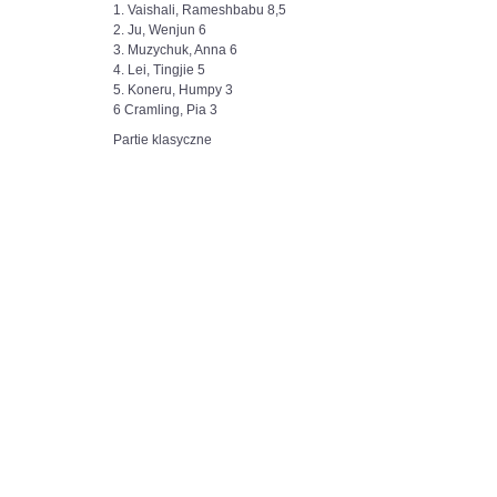
1. Vaishali, Rameshbabu 8,5
2. Ju, Wenjun 6
3. Muzychuk, Anna 6
4. Lei, Tingjie 5
5. Koneru, Humpy 3
6 Cramling, Pia 3
Partie klasyczne