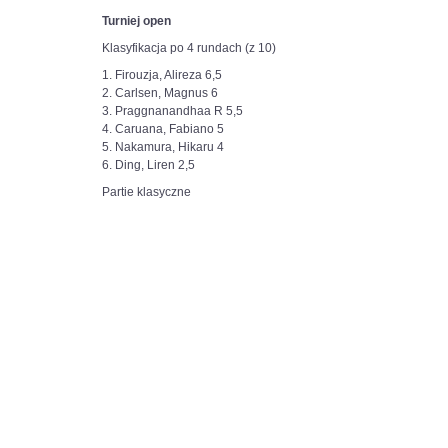
Turniej open
Klasyfikacja po 4 rundach (z 10)
1. Firouzja, Alireza 6,5
2. Carlsen, Magnus 6
3. Praggnanandhaa R 5,5
4. Caruana, Fabiano 5
5. Nakamura, Hikaru 4
6. Ding, Liren 2,5
Partie klasyczne