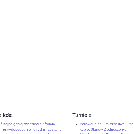
itości
Turnieje
ć najpotężniejszy człowiek świata
Indywidualne mistrzostwa mę
 prawdopodobnie utrudni zostanie
kobiet Stanów Zjednoczonych