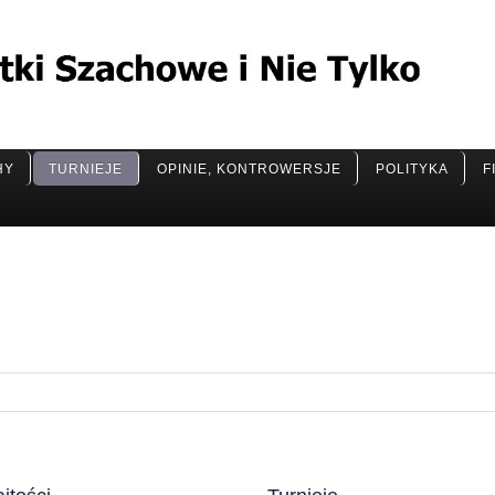
HY
TURNIEJE
OPINIE, KONTROWERSJE
POLITYKA
F