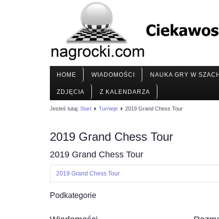
HOME
WIADOMOŚCI
NAUKA GRY W SZAC
ZDJĘCIA
Z KALENDARZA
Jesteś tutaj:
Start
Turnieje
2019 Grand Chess Tour
2019 Grand Chess Tour
2019 Grand Chess Tour
2019 Grand Chess Tour
Podkategorie