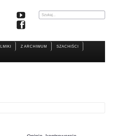
Szukaj...
ILMIKI
Z ARCHIWUM
SZACHIŚCI