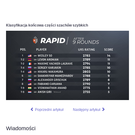
Klasyfikacja końcowa części szachów szybkich
Poprzedni artykuł
Następny artykuł
Wiadomości