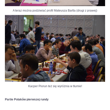
A teraz można podziwiać profil Mateusza Bartla (drugi z prawej)
Kacper Piorun też się wyróżnia w tłumie!
Partie Polaków pierwszej rundy