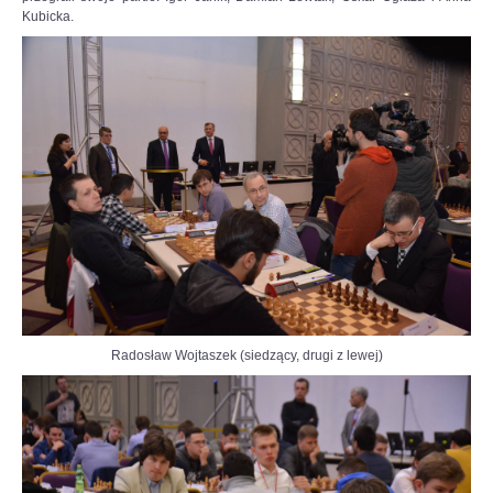
Kubicka.
Radosław Wojtaszek (siedzący, drugi z lewej)