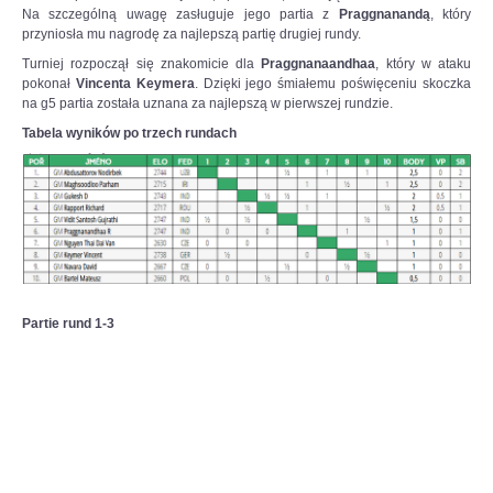
Na szczególną uwagę zasługuje jego partia z
Praggnanandą
, który
przyniosła mu nagrodę za najlepszą partię drugiej rundy.
Turniej rozpoczął się znakomicie dla
Praggnanaandhaa
, który w ataku
pokonał
Vincenta Keymera
. Dzięki jego śmiałemu poświęceniu skoczka
na g5 partia została uznana za najlepszą w pierwszej rundzie.
Tabela wyników po trzech rundach
Partie rund 1-3