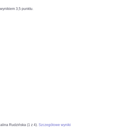
 wynikiem 3,5 punktu.
halina Rudzińska (1 z 4).
Szczegółowe wyniki