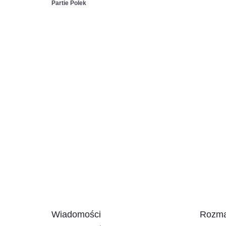
Partie Polek
Wiadomości
Rozma