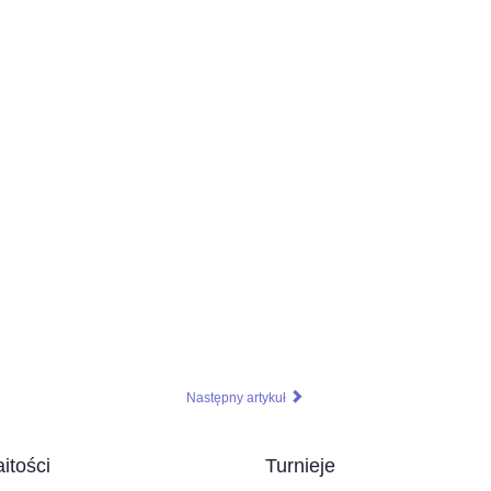
Następny artykuł
itości
Turnieje