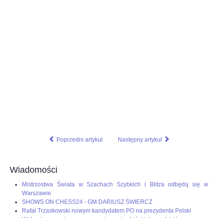
Poprzedni artykuł
Następny artykuł
Wiadomości
Mistrzostwa Świata w Szachach Szybkich i Blitza odbędą się w
Warszawie
SHOWS ON CHESS24 - GM DARIUSZ ŚWIERCZ
Rafał Trzaskowski nowym kandydatem PO na prezydenta Polski