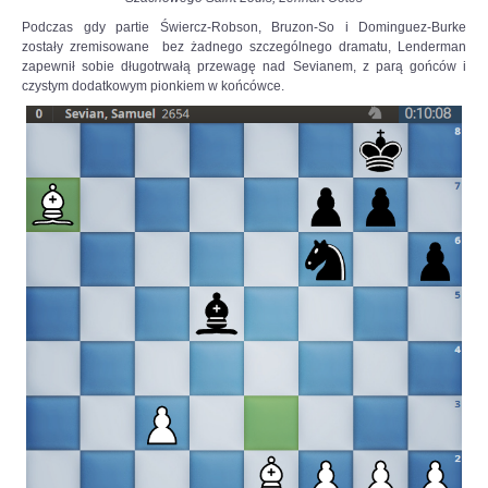
Podczas gdy partie Świercz-Robson, Bruzon-So i Dominguez-Burke
zostały zremisowane bez żadnego szczególnego dramatu, Lenderman
zapewnił sobie długotrwałą przewagę nad Sevianem, z parą gońców i
czystym dodatkowym pionkiem w końcówce.