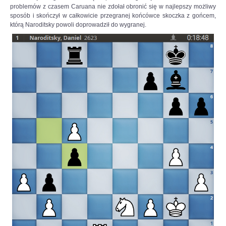
problemów z czasem Caruana nie zdołał obronić się w najlepszy możliwy
sposób i skończył w całkowicie przegranej końcówce skoczka z gońcem,
którą Naroditsky powoli doprowadził do wygranej.