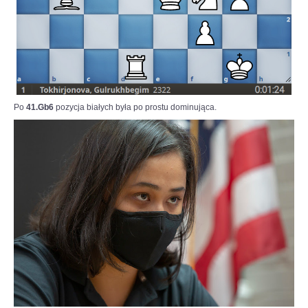
Po
41.Gb6
pozycja białych była po prostu dominująca.