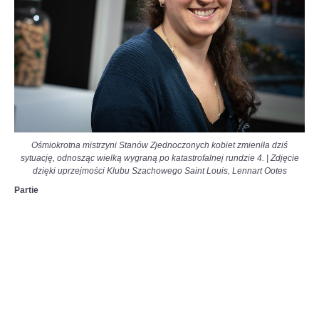
Ośmiokrotna mistrzyni Stanów Zjednoczonych kobiet zmieniła dziś
sytuację, odnosząc wielką wygraną po katastrofalnej rundzie 4. | Zdjęcie
dzięki uprzejmości Klubu Szachowego Saint Louis, Lennart Ootes
Partie