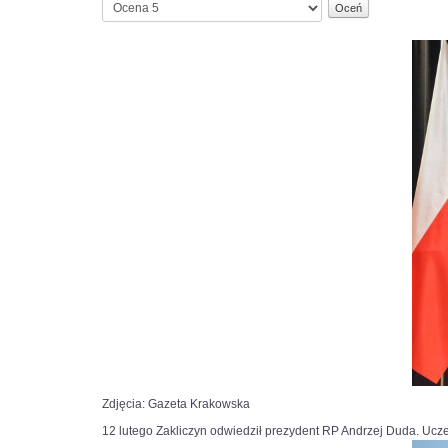
Proszę,
oceń
Zdjęcia: Gazeta Krakowska
12 lutego Zakliczyn odwiedził prezydent RP Andrzej Duda. Uczes