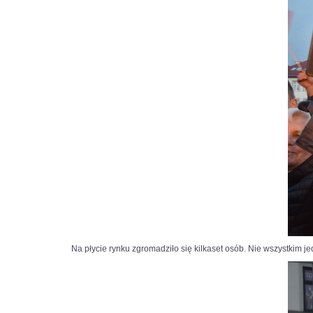
Na płycie rynku zgromadziło się kilkaset osób. Nie wszystkim j