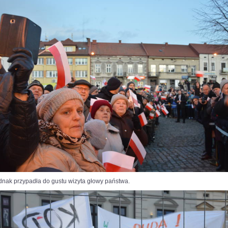
ednak przypadła do gustu wizyta głowy państwa.