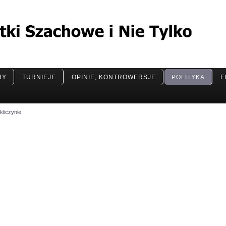
HY
TURNIEJE
OPINIE, KONTROWERSJE
POLITYKA
F
kliczynie