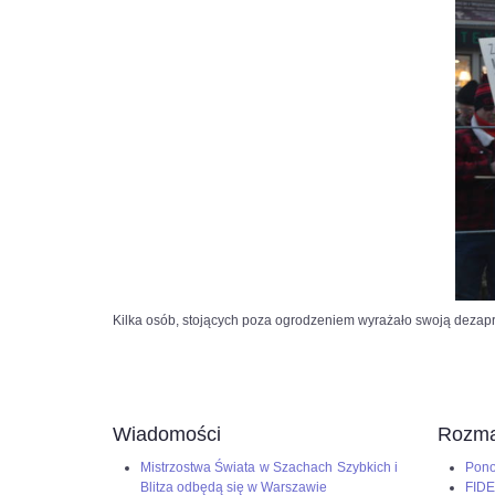
Kilka osób, stojących poza ogrodzeniem wyrażało swoją dezap
Wiadomości
Rozma
Mistrzostwa Świata w Szachach Szybkich i
Pono
Blitza odbędą się w Warszawie
FIDE