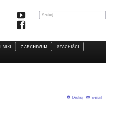
Szukaj...
ILMIKI
Z ARCHIWUM
SZACHIŚCI
Drukuj
E-mail