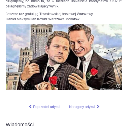
dziękujemy, bo mimo to, że w mediach unikaliście kandydatów KIKIZ'15
osiągnęliśmy zadowalający wynik.
Jeszcze raz gratuluję Trzaskowskiej tęczowej Warszawy.
Daniel Maksymilian Kowitz Warszawa Mokotów
Poprzedni artykuł
Następny artykuł
Wiadomości