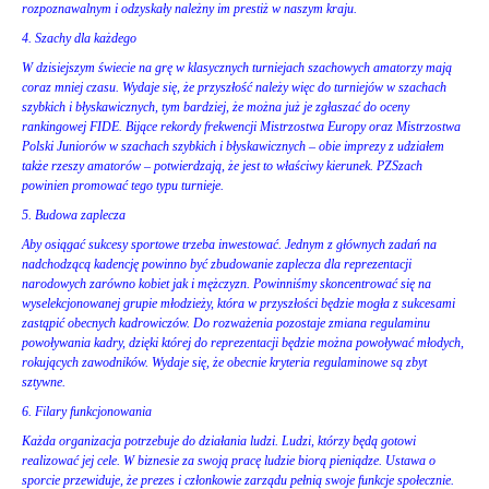
rozpoznawalnym i odzyskały należny im prestiż w naszym kraju.
4. Szachy dla każdego
W dzisiejszym świecie na grę w klasycznych turniejach szachowych amatorzy mają
coraz mniej czasu. Wydaje się, że przyszłość należy więc do turniejów w szachach
szybkich i błyskawicznych, tym bardziej, że można już je zgłaszać do oceny
rankingowej FIDE. Bijące rekordy frekwencji Mistrzostwa Europy oraz Mistrzostwa
Polski Juniorów w szachach szybkich i błyskawicznych – obie imprezy z udziałem
także rzeszy amatorów – potwierdzają, że jest to właściwy kierunek. PZSzach
powinien promować tego typu turnieje.
5. Budowa zaplecza
Aby osiągać sukcesy sportowe trzeba inwestować. Jednym z głównych zadań na
nadchodzącą kadencję powinno być zbudowanie zaplecza dla reprezentacji
narodowych zarówno kobiet jak i mężczyzn. Powinniśmy skoncentrować się na
wyselekcjonowanej grupie młodzieży, która w przyszłości będzie mogła z sukcesami
zastąpić obecnych kadrowiczów. Do rozważenia pozostaje zmiana regulaminu
powoływania kadry, dzięki której do reprezentacji będzie można powoływać młodych,
rokujących zawodników. Wydaje się, że obecnie kryteria regulaminowe są zbyt
sztywne.
6. Filary funkcjonowania
Każda organizacja potrzebuje do działania ludzi. Ludzi, którzy będą gotowi
realizować jej cele. W biznesie za swoją pracę ludzie biorą pieniądze. Ustawa o
sporcie przewiduje, że prezes i członkowie zarządu pełnią swoje funkcje społecznie.