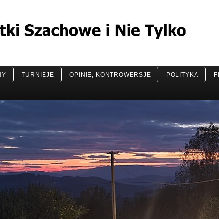
HY
TURNIEJE
OPINIE, KONTROWERSJE
POLITYKA
F