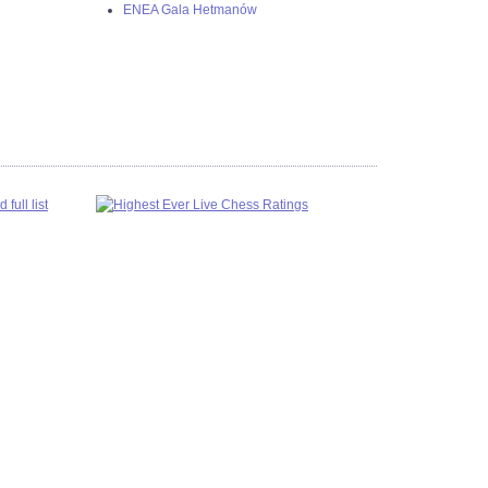
ENEA Gala Hetmanów