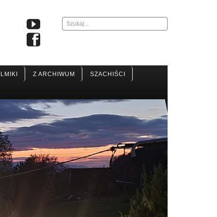
Szukaj...
ILMIKI
Z ARCHIWUM
SZACHIŚCI