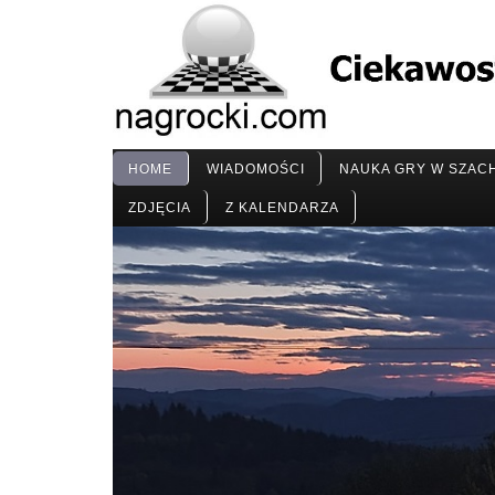
HOME
WIADOMOŚCI
NAUKA GRY W SZAC
ZDJĘCIA
Z KALENDARZA